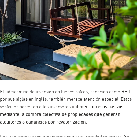
El fideicomiso de inversión en bienes raíces, conocido como REIT
por sus siglas en inglés, también merece atención especial. Estos
obtener ingresos pasivos
vehículos permiten a los inversores
mediante la compra colectiva de propiedades que generan
alquileres o ganancias por revalorización.
Los fideicomisos testamentarios son otra variedad relevante. Se