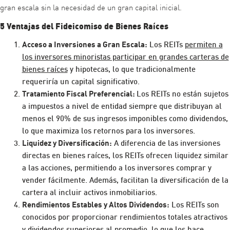
gran escala sin la necesidad de un gran capital inicial.
5 Ventajas del Fideicomiso de Bienes Raíces
Acceso a Inversiones a Gran Escala:
Los REITs
permiten a
los inversores minoristas participar en grandes carteras de
bienes raíces
y hipotecas, lo que tradicionalmente
requeriría un capital significativo.
Tratamiento Fiscal Preferencial:
Los REITs no están sujetos
a impuestos a nivel de entidad siempre que distribuyan al
menos el 90% de sus ingresos imponibles como dividendos,
lo que maximiza los retornos para los inversores.
Liquidez y Diversificación:
A diferencia de las inversiones
directas en bienes raíces, los REITs ofrecen liquidez similar
a las acciones, permitiendo a los inversores comprar y
vender fácilmente. Además, facilitan la diversificación de la
cartera al incluir activos inmobiliarios.
Rendimientos Estables y Altos Dividendos:
Los REITs son
conocidos por proporcionar rendimientos totales atractivos
y dividendos superiores al promedio, lo que los hace