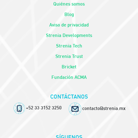
Quiénes somos
Blog
Aviso de privacidad
Strenia Developments
Strenia Tech
Strenia Trust
Bricket
Fundación ACMA
CONTÁCTANOS
+52 33 3152 3250
contacto@strenia.mx
SÍGUENOS