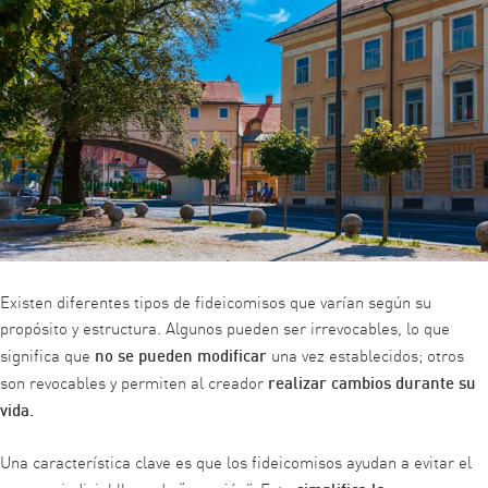
Existen diferentes tipos de fideicomisos que varían según su
propósito y estructura. Algunos pueden ser irrevocables, lo que
no se pueden modificar
significa que
una vez establecidos; otros
realizar cambios durante su
son revocables y permiten al creador
vida.
Una característica clave es que los fideicomisos ayudan a evitar el
simplifica la