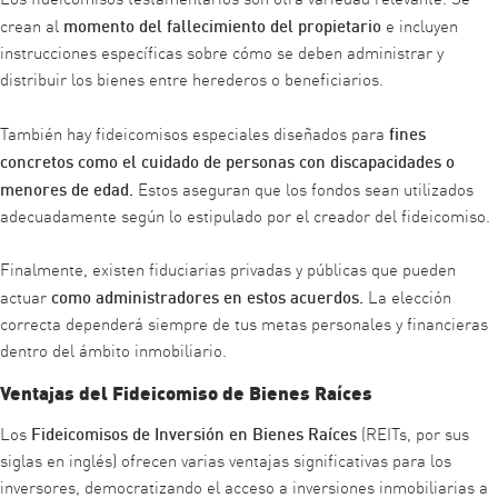
momento del fallecimiento del propietario
crean al
e incluyen
instrucciones específicas sobre cómo se deben administrar y
distribuir los bienes entre herederos o beneficiarios.
fines
También hay fideicomisos especiales diseñados para
concretos como el cuidado de personas con discapacidades o
menores de edad.
Estos aseguran que los fondos sean utilizados
adecuadamente según lo estipulado por el creador del fideicomiso.
Finalmente, existen fiduciarias privadas y públicas que pueden
como administradores en estos acuerdos.
actuar
La elección
correcta dependerá siempre de tus metas personales y financieras
dentro del ámbito inmobiliario.
Ventajas del Fideicomiso de Bienes Raíces
Fideicomisos de Inversión en Bienes Raíces
Los
(REITs, por sus
siglas en inglés) ofrecen varias ventajas significativas para los
inversores, democratizando el acceso a inversiones inmobiliarias a