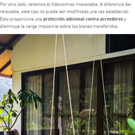
Por otro lado, tenemos el fideicomiso irrevocable. A diferencia del
revocable, este tipo no puede ser modificado una vez establecido.
protección adicional contra acreedores
Esto proporciona una
y
disminuye la carga impositiva sobre los bienes transferidos.