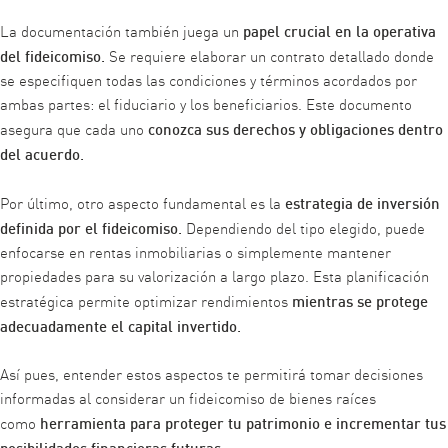
papel crucial en la operativa
La documentación también juega un
del fideicomiso.
Se requiere elaborar un contrato detallado donde
se especifiquen todas las condiciones y términos acordados por
ambas partes: el fiduciario y los beneficiarios. Este documento
conozca sus derechos y obligaciones dentro
asegura que cada uno
del acuerdo.
estrategia de inversión
Por último, otro aspecto fundamental es la
definida por el fideicomiso.
Dependiendo del tipo elegido, puede
enfocarse en rentas inmobiliarias o simplemente mantener
propiedades para su valorización a largo plazo. Esta planificación
mientras se protege
estratégica permite optimizar rendimientos
adecuadamente el capital invertido.
Así pues, entender estos aspectos te permitirá tomar decisiones
informadas al considerar un fideicomiso de bienes raíces
herramienta para proteger tu patrimonio e incrementar tus
como
posibilidades financieras futuras.