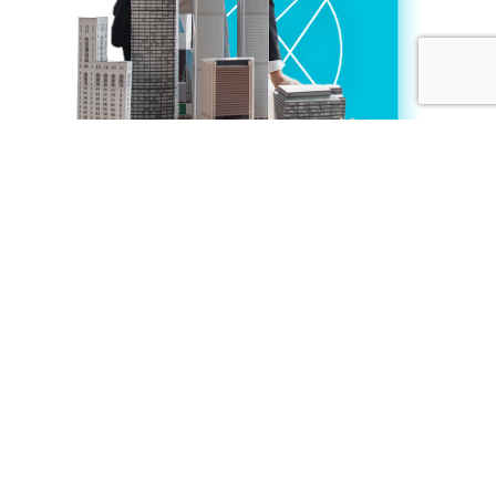
Nuestra Historia el camino, que
nos trajo hasta aquí