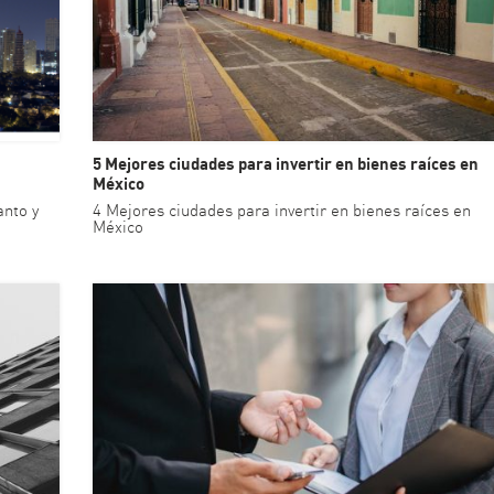
5 Mejores ciudades para invertir en bienes raíces en
México
anto y
4 Mejores ciudades para invertir en bienes raíces en
México