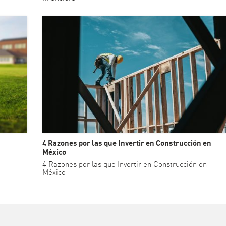
4 Razones por las que Invertir en Construcción en
México
4 Razones por las que Invertir en Construcción en
México