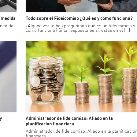
u medida
Todo sobre el Fideicomiso ¿Qué es y cómo funciona?
 medida
¿Alguna vez te has preguntado qué es un fideicomiso y
cómo funciona? Si la respuesta es sí, estás en el […]
y
Administrador de fideicomiso: Aliado en la
planificación financiera
Administrador de fideicomiso: Aliado en la planificació
financiera