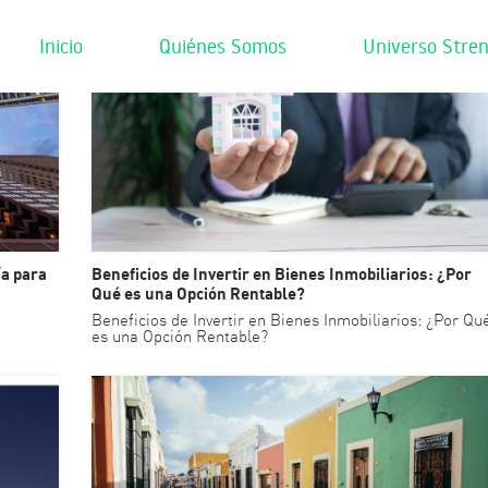
Inicio
Quiénes Somos
Universo Stren
ía para
Beneficios de Invertir en Bienes Inmobiliarios: ¿Por
Qué es una Opción Rentable?
Beneficios de Invertir en Bienes Inmobiliarios: ¿Por Qu
es una Opción Rentable?