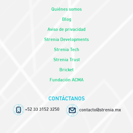
Quiénes somos
Blog
Aviso de privacidad
Strenia Developments
Strenia Tech
Strenia Trust
Bricket
Fundación ACMA
CONTÁCTANOS
+52 33 3152 3250
contacto@strenia.mx