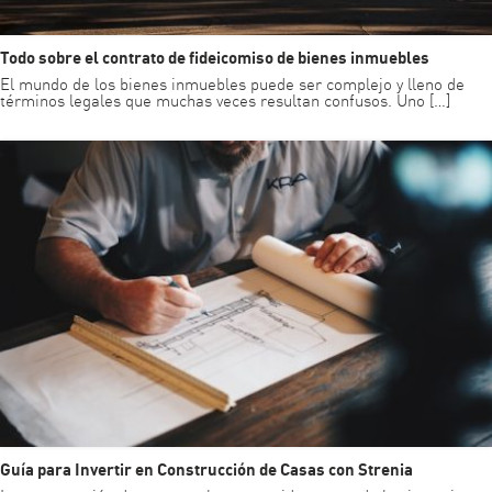
Todo sobre el contrato de fideicomiso de bienes inmuebles
El mundo de los bienes inmuebles puede ser complejo y lleno de
términos legales que muchas veces resultan confusos. Uno […]
Guía para Invertir en Construcción de Casas con Strenia