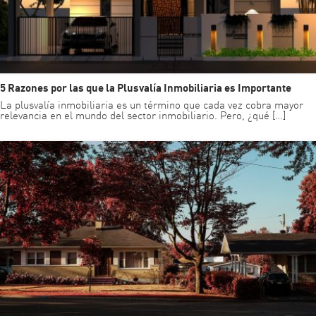
5 Razones por las que la Plusvalía Inmobiliaria es Importante
La plusvalía inmobiliaria es un término que cada vez cobra mayor
relevancia en el mundo del sector inmobiliario. Pero, ¿qué […]