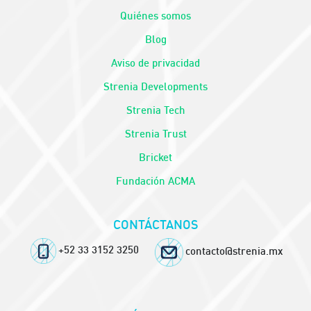
Quiénes somos
Blog
Aviso de privacidad
Strenia Developments
Strenia Tech
Strenia Trust
Bricket
Fundación ACMA
CONTÁCTANOS
+52 33 3152 3250
contacto@strenia.mx