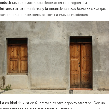
industrias
La
que buscan establecerse en esta región.
infraestructura moderna y la conectividad
son factores clave que
atraen tanto a inversionistas como a nuevos residentes.
La calidad de vida
en Querétaro es otro aspecto atractivo. Con un
clima agradable y una rica oferta cultural
, los habitantes disfrutan