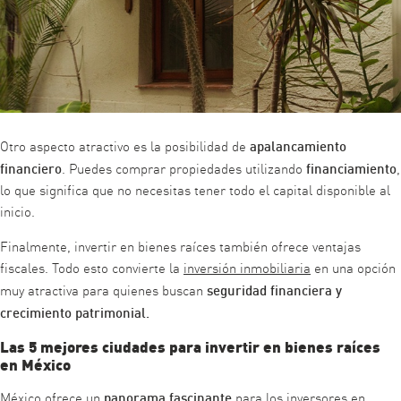
apalancamiento
Otro aspecto atractivo es la posibilidad de
financiero
financiamiento
. Puedes comprar propiedades utilizando
,
lo que significa que no necesitas tener todo el capital disponible al
inicio.
Finalmente, invertir en bienes raíces también ofrece ventajas
fiscales. Todo esto convierte la
inversión inmobiliaria
en una opción
seguridad financiera y
muy atractiva para quienes buscan
crecimiento patrimonial.
Las 5 mejores ciudades para invertir en bienes raíces
en México
panorama fascinante
México ofrece un
para los inversores en