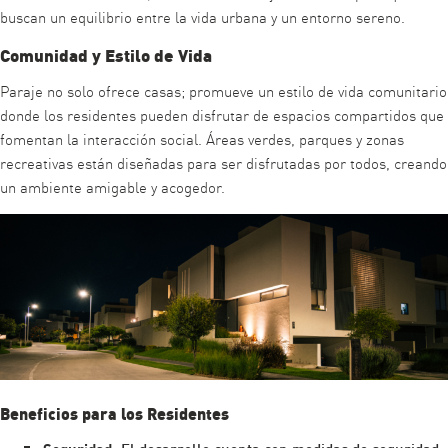
buscan un equilibrio entre la vida urbana y un entorno sereno.
Comunidad y Estilo de Vida
Paraje no solo ofrece casas; promueve un estilo de vida comunitario
donde los residentes pueden disfrutar de espacios compartidos que
fomentan la interacción social. Áreas verdes, parques y zonas
recreativas están diseñadas para ser disfrutadas por todos, creando
un ambiente amigable y acogedor.
Beneficios para los Residentes