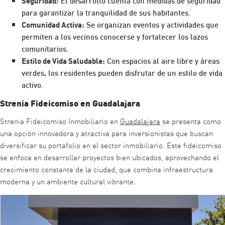
Seguridad:
El desarrollo cuenta con medidas de seguridad
para garantizar la tranquilidad de sus habitantes.
Comunidad Activa:
Se organizan eventos y actividades que
permiten a los vecinos conocerse y fortalecer los lazos
comunitarios.
Estilo de Vida Saludable:
Con espacios al aire libre y áreas
verdes, los residentes pueden disfrutar de un estilo de vida
activo.
Strenia Fideicomiso en Guadalajara
Strenia Fideicomiso Inmobiliario en
Guadalajara
se presenta como
una opción innovadora y atractiva para inversionistas que buscan
diversificar su portafolio en el sector inmobiliario. Este fideicomiso
se enfoca en desarrollar proyectos bien ubicados, aprovechando el
crecimiento constante de la ciudad, que combina infraestructura
moderna y un ambiente cultural vibrante.