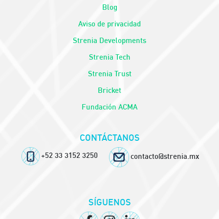
Blog
Aviso de privacidad
Strenia Developments
Strenia Tech
Strenia Trust
Bricket
Fundación ACMA
CONTÁCTANOS
+52 33 3152 3250
contacto@strenia.mx
SÍGUENOS