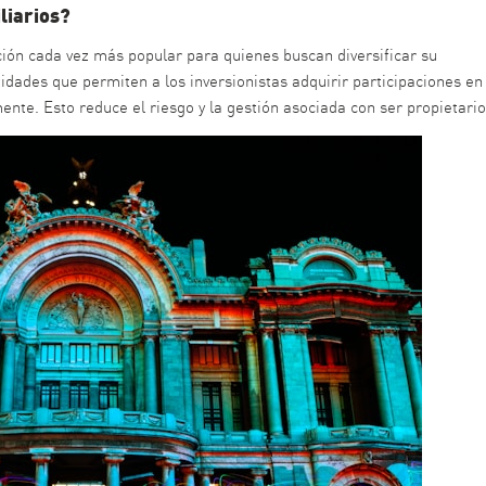
liarios?
ión cada vez más popular para quienes buscan diversificar su
idades que permiten a los inversionistas adquirir participaciones en
nte. Esto reduce el riesgo y la gestión asociada con ser propietario