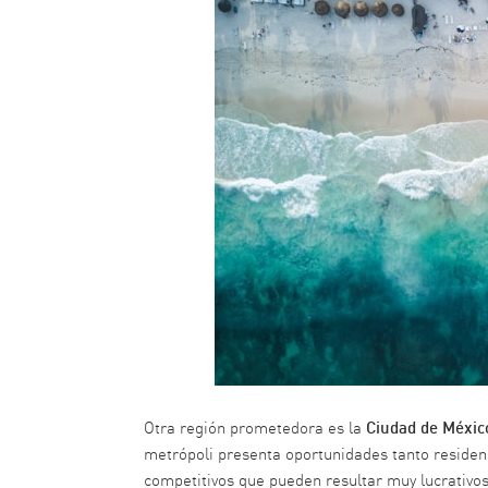
Ciudad de Méxic
Otra región prometedora es la
metrópoli presenta oportunidades tanto reside
competitivos que pueden resultar muy lucrativos