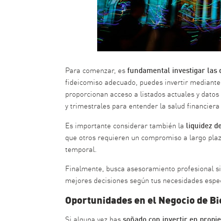
fundamental investigar las 
Para comenzar, es
fideicomiso adecuado, puedes invertir mediante 
proporcionan acceso a listados actuales y datos
y trimestrales para entender la salud financiera
liquidez d
Es importante considerar también la
que otros requieren un compromiso a largo plazo.
temporal.
Finalmente, busca asesoramiento profesional si 
mejores decisiones según tus necesidades especí
Oportunidades en el Negocio de Bi
soñado con invertir en propi
Si alguna vez has