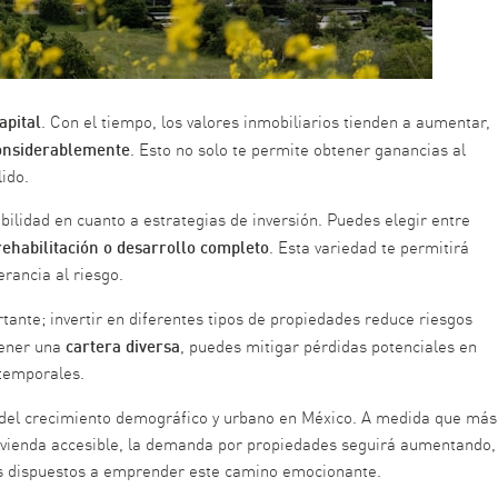
apital
. Con el tiempo, los valores inmobiliarios tienden a aumentar,
onsiderablemente
. Esto no solo te permite obtener ganancias al
ido.
ibilidad en cuanto a estrategias de inversión. Puedes elegir entre
rehabilitación o desarrollo completo
. Esta variedad te permitirá
erancia al riesgo.
ante; invertir en diferentes tipos de propiedades reduce riesgos
cartera diversa
tener una
, puedes mitigar pérdidas potenciales en
 temporales.
 del crecimiento demográfico y urbano en México. A medida que más
vivienda accesible, la demanda por propiedades seguirá aumentando,
s dispuestos a emprender este camino emocionante.