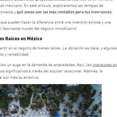
do mexicano. En este artículo, exploraremos las ventajas de
qué zonas son las más rentables para tus inversiones.
cazmente y
que pueden hacer la diferencia entre una inversión exitosa y una
l fascinante mundo del negocio inmobiliario!
es Raíces en México
ertir en el negocio de bienes raíces. La ubicación es clave, y algunas
to y rentabilidad.
isto un auge en la demanda de propiedades. Aquí, las
inversiones en
 significativos a través del alquiler vacacional. Además, la
a aún más su atractivo.