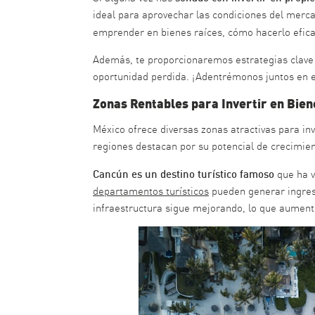
ideal para aprovechar las condiciones del merca
emprender en bienes raíces, cómo hacerlo efi
Además, te proporcionaremos estrategias clave 
oportunidad perdida. ¡Adentrémonos juntos en e
Zonas Rentables para Invertir en Bien
México ofrece diversas zonas atractivas para inv
regiones destacan por su potencial de crecimien
Cancún es un destino turístico famoso
que ha v
departamentos turísticos
pueden generar ingresos
infraestructura sigue mejorando, lo que aument