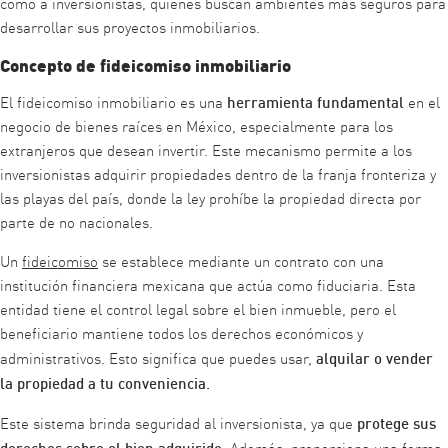
como a inversionistas, quienes buscan ambientes más seguros para
desarrollar sus proyectos inmobiliarios.
Concepto de fideicomiso inmobiliario
herramienta fundamental
El fideicomiso inmobiliario es una
en el
negocio de bienes raíces en México, especialmente para los
extranjeros que desean invertir. Este mecanismo permite a los
inversionistas adquirir propiedades dentro de la franja fronteriza y
las playas del país, donde la ley prohíbe la propiedad directa por
parte de no nacionales.
Un
fideicomiso
se establece mediante un contrato con una
institución financiera mexicana que actúa como fiduciaria. Esta
entidad tiene el control legal sobre el bien inmueble, pero el
beneficiario mantiene todos los derechos económicos y
alquilar o vender
administrativos. Esto significa que puedes usar,
la propiedad a tu conveniencia.
protege sus
Este sistema brinda seguridad al inversionista, ya que
derechos sobre el bien adquirido.
Además, proporciona una forma