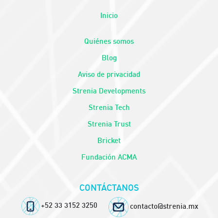
Inicio
Quiénes somos
Blog
Aviso de privacidad
Strenia Developments
Strenia Tech
Strenia Trust
Bricket
Fundación ACMA
CONTÁCTANOS
+52 33 3152 3250
contacto@strenia.mx