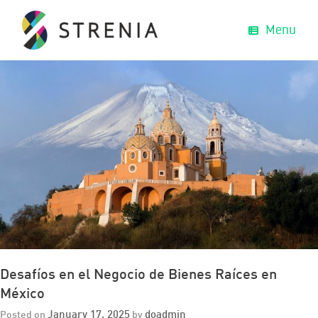
Menu
Desafíos en el Negocio de Bienes Raíces en
México
January 17, 2025
doadmin
Posted on
by