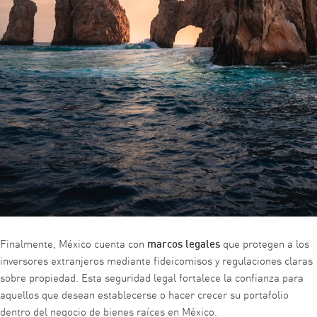
marcos legales
Finalmente, México cuenta con
que protegen a los
inversores extranjeros mediante fideicomisos y regulaciones claras
sobre propiedad. Esta seguridad legal fortalece la confianza para
aquellos que desean establecerse o hacer crecer su portafolio
dentro del negocio de bienes raíces en México.