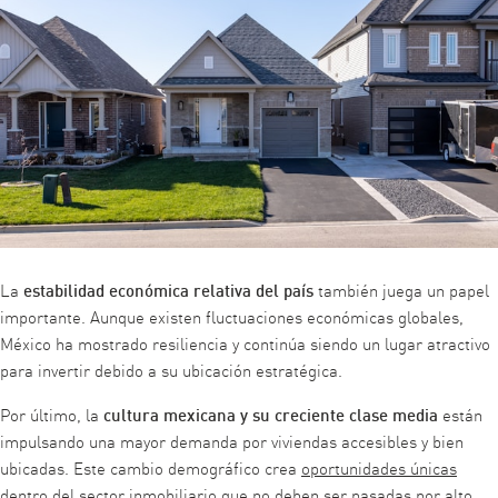
estabilidad económica relativa del país
La
también juega un papel
importante. Aunque existen fluctuaciones económicas globales,
México ha mostrado resiliencia y continúa siendo un lugar atractivo
para invertir debido a su ubicación estratégica.
cultura mexicana y su creciente clase media
Por último, la
están
impulsando una mayor demanda por viviendas accesibles y bien
ubicadas. Este cambio demográfico crea
oportunidades únicas
dentro del sector inmobiliario
que no deben ser pasadas por alto.