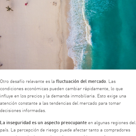
fluctuación del mercado
Otro desafío relevante es la
. Las
condiciones económicas pueden cambiar rápidamente, lo que
influye en los precios y la demanda inmobiliaria. Esto exige una
atención constante a las tendencias del mercado para tomar
decisiones informadas.
La inseguridad es un aspecto preocupante
en algunas regiones del
país. La percepción de riesgo puede afectar tanto a compradores