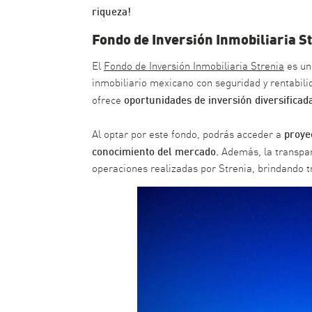
riqueza!
Fondo de Inversión Inmobiliaria S
El
Fondo de Inversión Inmobiliaria Strenia
es un
inmobiliario mexicano con seguridad y rentabilid
oportunidades de inversión diversificad
ofrece
proye
Al optar por este fondo, podrás acceder a
conocimiento del mercado.
Además, la transpar
operaciones realizadas por Strenia, brindando tr