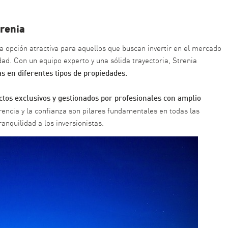
trenia
a opción atractiva para aquellos que buscan invertir en el mercado
ad. Con un equipo experto y una sólida trayectoria, Strenia
as en diferentes tipos de propiedades.
ctos exclusivos y gestionados por profesionales con amplio
encia y la confianza son pilares fundamentales en todas las
anquilidad a los inversionistas.