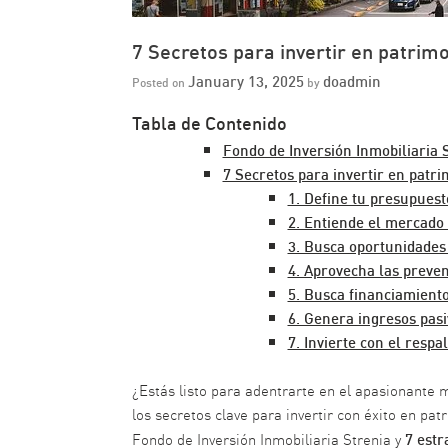
7 Secretos para invertir en patrimo
January 13, 2025
doadmin
Posted on
by
Tabla de Contenido
Fondo de Inversión Inmobiliaria 
7 Secretos para invertir en patri
1. Define tu presupuest
2. Entiende el mercado 
3. Busca oportunidades
4. Aprovecha las preven
5. Busca financiamiento
6. Genera ingresos pasi
7. Invierte con el respa
¿Estás listo para adentrarte en el apasionante m
los secretos clave para invertir con éxito en p
7 estr
Fondo de Inversión Inmobiliaria Strenia y