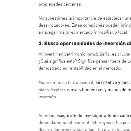
propiedades cercanas.
No subestimes la importancia de establecer una 
desarrolladores. Estas conexiones pueden brind
a navegar mejor el mercado inmobiliario local.
3. Busca oportunidades de inversión 
Al invertir en
patrimonio inmobiliario
, es cruci
¿Qué significa esto? Significa pensar fuera de 
demostrado su rentabilidad en el mercado.
sé creativo y busc
No te limites a lo tradicional,
uevas tendencias y nichos de
plazo. Explora n
inversión.
asegúrate de investigar a fondo cada
Además,
detenidamente el historial del proyecto, los posi
desarrolladores involucrados. ¡La diversificación