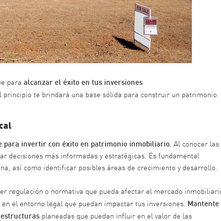
alcanzar el éxito en tus inversiones
ve para
l principio te brindará una base sólida para construir un patrimonio
cal
e para invertir con éxito en patrimonio inmobiliario.
Al conocer las
ar decisiones más informadas y estratégicas. Es fundamental
zona, así como identificar posibles áreas de crecimiento y desarrollo.
ier regulación o normativa que pueda afectar el mercado inmobiliari
Mantente
s en el entorno legal que puedan impactar tus inversiones.
aestructuras
planeadas que puedan influir en el valor de las