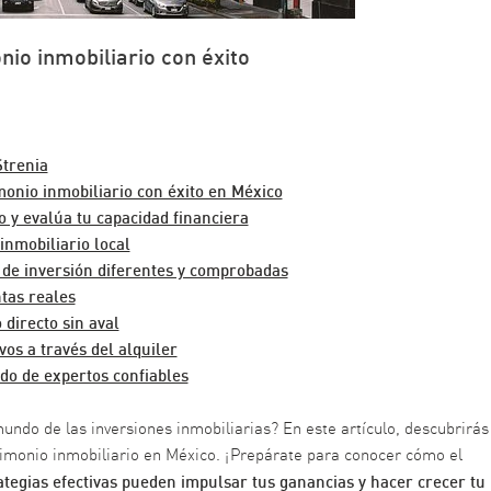
nio inmobiliario con éxito
Strenia
monio inmobiliario con éxito en México
o y evalúa tu capacidad financiera
inmobiliario local
 de inversión diferentes y comprobadas
tas reales
 directo sin aval
vos a través del alquiler
ldo de expertos confiables
undo de las inversiones inmobiliarias? En este artículo, descubrirás
atrimonio inmobiliario en México. ¡Prepárate para conocer cómo el
ategias efectivas pueden impulsar tus ganancias y hacer crecer tu