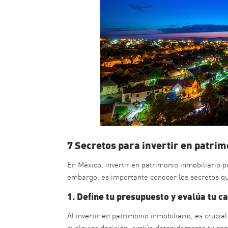
7 Secretos para invertir en patrim
En México, invertir en patrimonio inmobiliario p
embargo, es importante conocer los secretos que 
1. Define tu presupuesto y evalúa tu c
Al invertir en patrimonio inmobiliario, es crucia
cualquier decisión, evalúa detenidamente tu capa