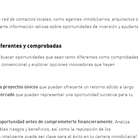
red de contactos locales, como agentes inmobiliarios, arquitectos 
arte información valiosa sobre oportunidades de inversión y ayudart
diferentes y comprobadas
al buscar oportunidades que sean tanto diferentes como comprobadas
lo convencional y explorar opciones innovadoras que hayan
a proyectos únicos
que puedan ofrecerte un retorno sólido a largo
 mercado
que pueden representar una oportunidad lucrativa para tu
 oportunidad antes de comprometerte financieramente.
Analiza
bles riesgos y beneficios, así como la reputación de los
 inteligente puede ser clave para el éxito en tu cartera inmobiliaria!