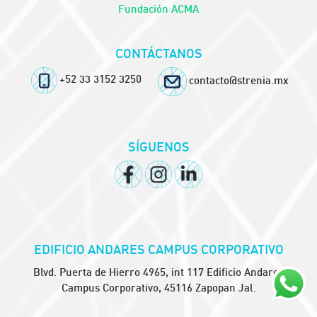
Fundación ACMA
CONTÁCTANOS
+52 33 3152 3250
contacto@strenia.mx
SÍGUENOS
EDIFICIO ANDARES CAMPUS CORPORATIVO
Blvd. Puerta de Hierro 4965, int 117 Edificio Andares
Campus Corporativo, 45116 Zapopan Jal.